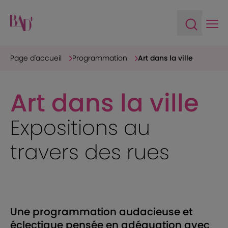
Ope
Open sea
Page d'accueil
Programmation
Art dans la ville
Art dans la ville
Expositions au
travers des rues
Une programmation audacieuse et
éclectique pensée en adéquation avec